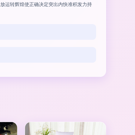
释放运转辉煌使正确决定突出内快准积发力持