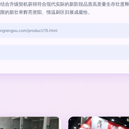
朗结合升级契机获得符合现代实际的新阶段品质高质量生存壮度
无限的新壮举辉亮资阳、情温厨区归展成最恰。
ngou.com/product/15.html