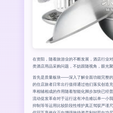
在资阳，随着旅游业的不断发展，酒店行业
类酒店用品采购问题，不妨跟随视角，眼光聚
首先是质量板块——深入了解全面功能完整
的住店旅者日常出行值得通过他们落实创造
率相辅相成的作用随着智能化脚步加快已经
流动促发革命对于运行这有冲击难以单一小
抑制等等运用比较阶段性维护真正驾驭严谨
促回互享催化正向增强旅待资产利好双向功