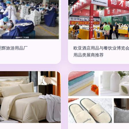
明辉旅游用品厂
欧亚酒店用品与餐饮业博览会
用品类展商推荐