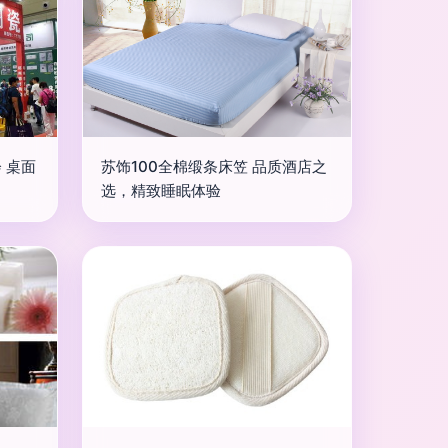
 桌面
苏饰100全棉缎条床笠 品质酒店之
选，精致睡眠体验